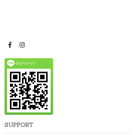
@phumm
SUPPORT