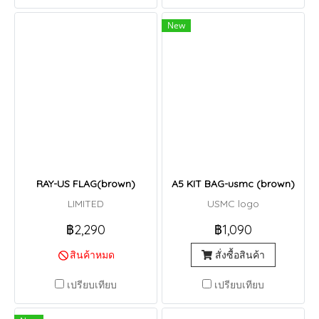
New
RAY-US FLAG(brown)
A5 KIT BAG-usmc (brown)
LIMITED
USMC logo
฿2,290
฿1,090
สินค้าหมด
สั่งซื้อสินค้า
เปรียบเทียบ
เปรียบเทียบ