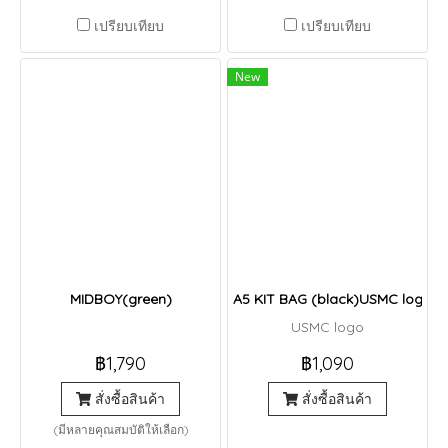
เปรียบเทียบ
เปรียบเทียบ
New
MIDBOY(green)
A5 KIT BAG (black)USMC logo
USMC logo
฿1,790
฿1,090
สั่งซื้อสินค้า
สั่งซื้อสินค้า
(มีหลายคุณสมบัติให้เลือก)